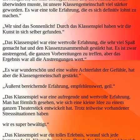
überwinden musste, ist unsere Klassengemeinschaft viel stärker
geworden. Es war eine tolle Erfahrung, die es sich definitiv lohnt zu
machen.“
„Wir sind das Sonnenlicht! Durch das Klassenspiel haben wir die
Kunst in sich selber gefunden.“
„Das Klassenspiel war eine wertvolle Erfahrung, die sehr viel Spaß
gemacht hat und den Klassenzusammenhalt gestärkt hat. Es ist zwar
anstrengend, die ganzen Vorbereitungen zu treffen, aber das
Ergebnis war all die Anstrengungen wert.“
„Es war wunderschön und eine wahre Achterfahrt der Gefühle, hat
aber die Klassengemeinschaft gestärkt.“
„Äußerst bereichernde Erfahrung, empfehlenswert, geil.“
„Das Klassenspiel war eine aufregende und wertvolle Erfahrung.
Man hat förmlich gesehen, wie sich eine kleine Idee zu einem
ganzen Theaterstück entwickelt hat. Trotz teilweise vorhandener
Stresssituationen haben
wir es super bewältigt.“
„Das Klassenspiel war ein tolles Erlebnis, worauf sich jede