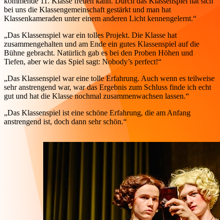
kommende 11. Klasse freuen kann. Durch das Klassenspiel hat sich
bei uns die Klassengemeinschaft gestärkt und man hat
Klassenkameraden unter einem anderen Licht kennengelernt.“
„Das Klassenspiel war ein tolles Projekt. Die Klasse hat
zusammengehalten und am Ende ein gutes Klassenspiel auf die
Bühne gebracht. Natürlich gab es bei den Proben Höhen und
Tiefen, aber wie das Spiel sagt: Nobody’s perfect!“
„Das Klassenspiel war eine tolle Erfahrung. Auch wenn es teilweise
sehr anstrengend war, war das Ergebnis zum Schluss finde ich echt
gut und hat die Klasse nochmal zusammenwachsen lassen.“
„Das Klassenspiel ist eine schöne Erfahrung, die am Anfang
anstrengend ist, doch dann sehr schön.“