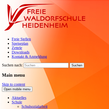
Freie Stellen
Speiseplan
Zettele
Downloads
Kontakt & Anmeldung
Suchen nach:
Main menu
Skip to content
Open mobile menu
Aktuelles
Schule
Schulsozialarbeit