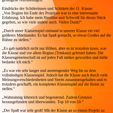
Eindrücke der Schülerinnen und Schülern der 11. Klasse:
„Von Beginn bis Ende des Projektes war es eine interessante
Erfahrung. Ich habe mein Herzblut und Schweiß für dieses Stück
gegeben, so wie viele andere auch. Vielen Dank!“
„Durch unser Klassenspiel entstand in unserer Klasse ein viel
größeres Miteinander. Es hat Spaß gemacht, so etwas Großes auf die
Bühne zu stellen.“
„Es gab natürlich nicht nur Höhen, aber es ist trotzdem krass, was
die Klasse und vor allem Regina (Trinkaus) geleistet haben. Die
Klassengemeinschaft ist auf jeden Fall stärker geworden und dafür
bedanke ich mich.“
„Es war ein sehr langer und anstrengender Weg bis zu dem
vollständigen Klassenspiel. Jedoch hat die Klasse auch durch viele
Meinungsverschiedenheiten und Streits zusammengehalten und es
trotzdem geschafft, ein komplettes Klassenspiel auf die Beine zu
stellen.“
„Wahnsinnig lehrreich und begeisternd. Zudem Grenzen
herausgefunden und überwunden. Top 10 von 10.“
„Der Spaß war sehr groß! Mit der Klasse an so einem Projekt zu