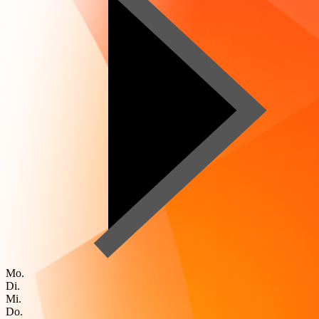
Mo.
Di.
Mi.
Do.