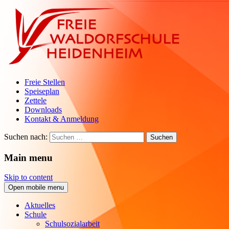
Freie Stellen
Speiseplan
Zettele
Downloads
Kontakt & Anmeldung
Suchen nach:
Main menu
Skip to content
Open mobile menu
Aktuelles
Schule
Schulsozialarbeit