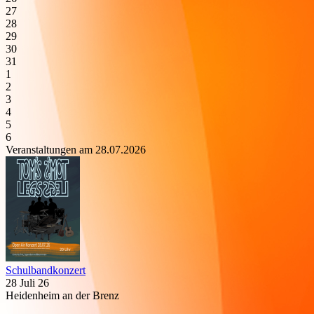
27
28
29
30
31
1
2
3
4
5
6
Veranstaltungen am 28.07.2026
Schulbandkonzert
28 Juli 26
Heidenheim an der Brenz