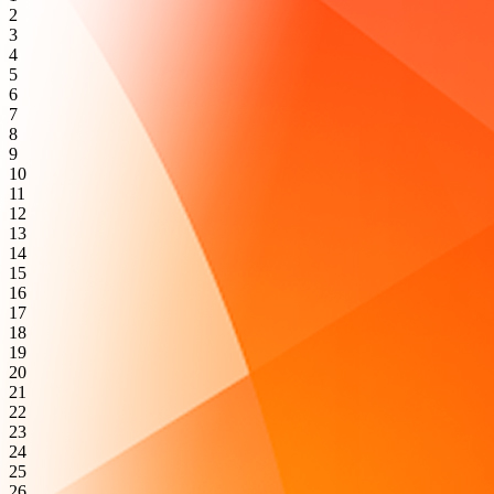
2
3
4
5
6
7
8
9
10
11
12
13
14
15
16
17
18
19
20
21
22
23
24
25
26