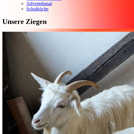
Adventsbasar
Schulküche
Unsere Ziegen