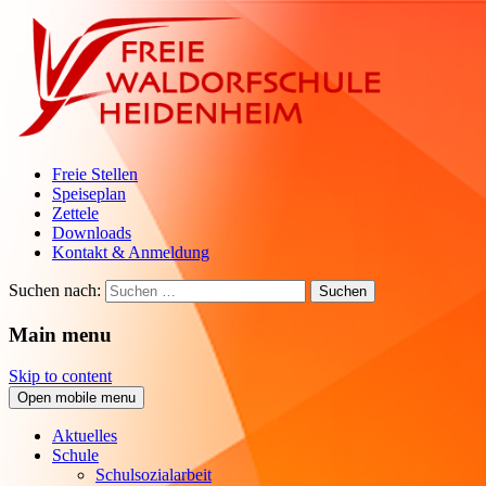
Freie Stellen
Speiseplan
Zettele
Downloads
Kontakt & Anmeldung
Suchen nach:
Main menu
Skip to content
Open mobile menu
Aktuelles
Schule
Schulsozialarbeit