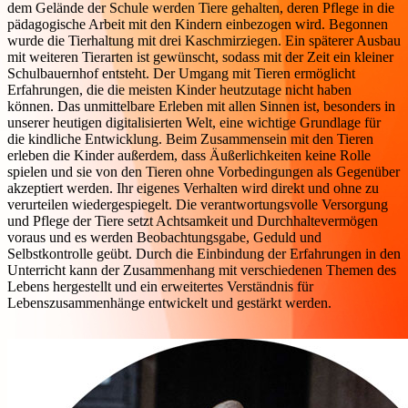
dem Gelände der Schule werden Tiere gehalten, deren Pflege in die
pädagogische Arbeit mit den Kindern einbezogen wird. Begonnen
wurde die Tierhaltung mit drei Kaschmirziegen. Ein späterer Ausbau
mit weiteren Tierarten ist gewünscht, sodass mit der Zeit ein kleiner
Schulbauernhof entsteht. Der Umgang mit Tieren ermöglicht
Erfahrungen, die die meisten Kinder heutzutage nicht haben
können. Das unmittelbare Erleben mit allen Sinnen ist, besonders in
unserer heutigen digitalisierten Welt, eine wichtige Grundlage für
die kindliche Entwicklung. Beim Zusammensein mit den Tieren
erleben die Kinder außerdem, dass Äußerlichkeiten keine Rolle
spielen und sie von den Tieren ohne Vorbedingungen als Gegenüber
akzeptiert werden. Ihr eigenes Verhalten wird direkt und ohne zu
verurteilen wiedergespiegelt. Die verantwortungsvolle Versorgung
und Pflege der Tiere setzt Achtsamkeit und Durchhaltevermögen
voraus und es werden Beobachtungsgabe, Geduld und
Selbstkontrolle geübt. Durch die Einbindung der Erfahrungen in den
Unterricht kann der Zusammenhang mit verschiedenen Themen des
Lebens hergestellt und ein erweitertes Verständnis für
Lebenszusammenhänge entwickelt und gestärkt werden.