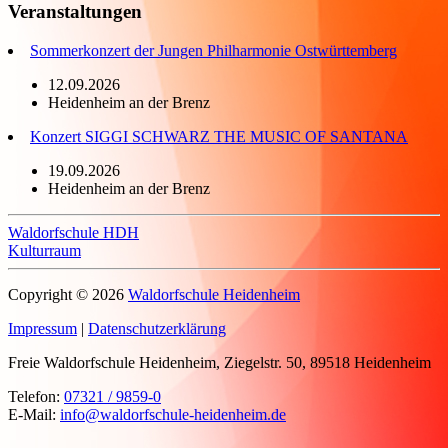
Veranstaltungen
Sommerkonzert der Jungen Philharmonie Ostwürttemberg
12.09.2026
Heidenheim an der Brenz
Konzert SIGGI SCHWARZ THE MUSIC OF SANTANA
19.09.2026
Heidenheim an der Brenz
Waldorfschule HDH
Kulturraum
Copyright © 2026
Waldorfschule Heidenheim
Impressum
|
Datenschutzerklärung
Freie Waldorfschule Heidenheim,
Ziegelstr. 50,
89518 Heidenheim
Telefon:
07321 / 9859-0
E-Mail:
info@waldorfschule-heidenheim.de