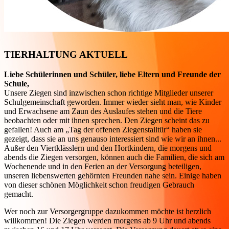
TIERHALTUNG AKTUELL
Liebe Schülerinnen und Schüler, liebe Eltern und Freunde der
Schule,
Unsere Ziegen sind inzwischen schon richtige Mitglieder unserer
Schulgemeinschaft geworden. Immer wieder sieht man, wie Kinder
und Erwachsene am Zaun des Auslaufes stehen und die Tiere
beobachten oder mit ihnen sprechen. Den Ziegen scheint das zu
gefallen! Auch am „Tag der offenen Ziegenstalltür“ haben sie
gezeigt, dass sie an uns genauso interessiert sind wie wir an ihnen...
Außer den Viertklässlern und den Hortkindern, die morgens und
abends die Ziegen versorgen, können auch die Familien, die sich am
Wochenende und in den Ferien an der Versorgung beteiligen,
unseren liebenswerten gehörnten Freunden nahe sein. Einige haben
von dieser schönen Möglichkeit schon freudigen Gebrauch
gemacht.
Wer noch zur Versorgergruppe dazukommen möchte ist herzlich
willkommen! Die Ziegen werden morgens ab 9 Uhr und abends