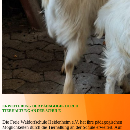
ERWEITERUNG
DER PÄDAGOGIK DURCH
TIERHALTUNG AN DER SCHULE
Die Freie Waldorfschule Heidenheim e.V. hat ihre pädagogischen
Möglichkeiten durch die Tierhaltung an der Schule erweitert. Auf