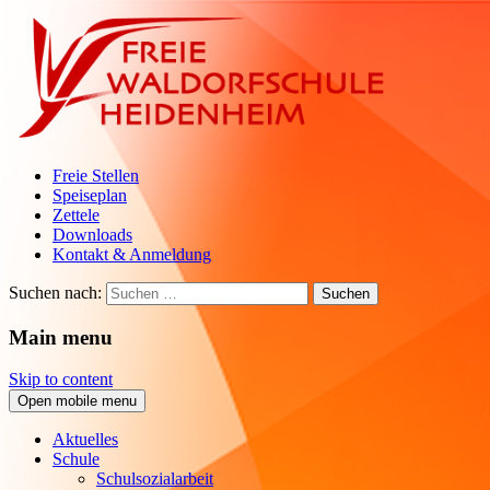
Freie Stellen
Speiseplan
Zettele
Downloads
Kontakt & Anmeldung
Suchen nach:
Main menu
Skip to content
Open mobile menu
Aktuelles
Schule
Schulsozialarbeit