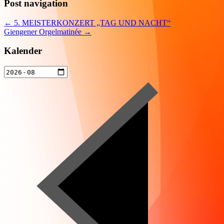
Post navigation
←
5. MEISTERKONZERT „TAG UND NACHT“
Giengener Orgelmatinée
→
Kalender