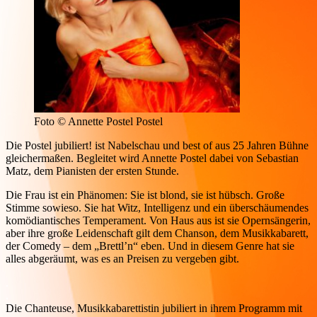
Foto © Annette Postel Postel
Die Postel jubiliert! ist Nabelschau und best of aus 25 Jahren Bühne
gleichermaßen. Begleitet wird Annette Postel dabei von Sebastian
Matz, dem Pianisten der ersten Stunde.
Die Frau ist ein Phänomen: Sie ist blond, sie ist hübsch. Große
Stimme sowieso. Sie hat Witz, Intelligenz und ein überschäumendes
komödiantisches Temperament. Von Haus aus ist sie Opernsängerin,
aber ihre große Leidenschaft gilt dem Chanson, dem Musikkabarett,
der Comedy – dem „Brettl’n“ eben. Und in diesem Genre hat sie
alles abgeräumt, was es an Preisen zu vergeben gibt.
.
.
Die Chanteuse, Musikkabarettistin jubiliert in ihrem Programm mit