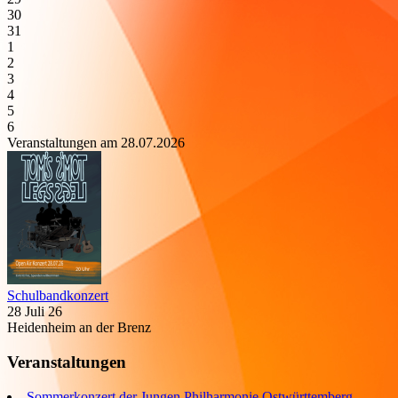
30
31
1
2
3
4
5
6
Veranstaltungen am 28.07.2026
Schulbandkonzert
28 Juli 26
Heidenheim an der Brenz
Veranstaltungen
Sommerkonzert der Jungen Philharmonie Ostwürttemberg