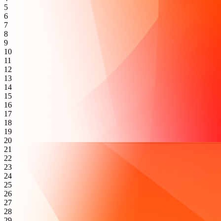
5
6
7
8
9
10
11
12
13
14
15
16
17
18
19
20
21
22
23
24
25
26
27
28
29