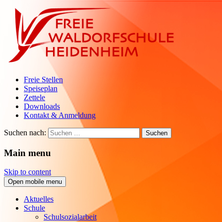
Freie Stellen
Speiseplan
Zettele
Downloads
Kontakt & Anmeldung
Suchen nach:
Main menu
Skip to content
Open mobile menu
Aktuelles
Schule
Schulsozialarbeit