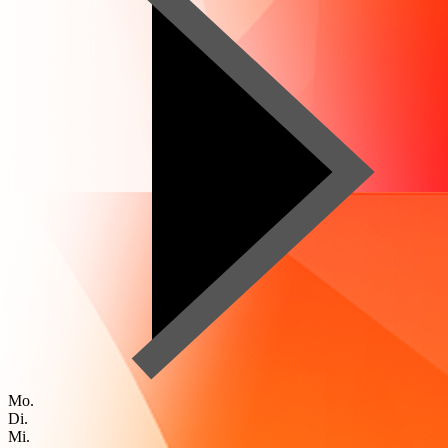
Mo.
Di.
Mi.