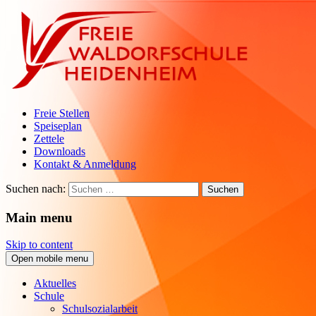
Freie Stellen
Speiseplan
Zettele
Downloads
Kontakt & Anmeldung
Suchen nach:
Main menu
Skip to content
Open mobile menu
Aktuelles
Schule
Schulsozialarbeit