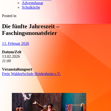
Adventsbasar
Schulküche
Posted in
Die fünfte Jahreszeit –
Faschingsmonatsfeier
13. Februar 2026
Datum/Zeit
13.02.2026
11:00
Veranstaltungsort
Freie Waldorfschule Heidenheim e.V.