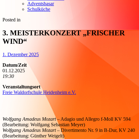
Adventsbasar
Schulküche
Posted in
3. MEISTERKONZERT „FRISCHER
WIND“
1. Dezember 2025
Datum/Zeit
01.12.2025
19:30
Veranstaltungsort
Freie Waldorfschule Heidenheim e.V.
Wolfgang Amadeus Mozart
– Adagio und Allegro f-Moll KV 594
(Bearbeitung: Wolfgang Sebastian Meyer)
Wolfgang Amadeus Mozart
– Divertimento Nr. 9 in B-Dur, KV 240
(Bearbeitung: Günther Weigelt)