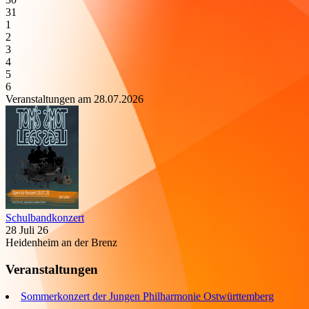
31
1
2
3
4
5
6
Veranstaltungen am 28.07.2026
Schulbandkonzert
28 Juli 26
Heidenheim an der Brenz
Veranstaltungen
Sommerkonzert der Jungen Philharmonie Ostwürttemberg