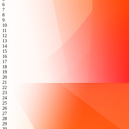
6
7
8
9
10
11
12
13
14
15
16
17
18
19
20
21
22
23
24
25
26
27
28
29
30