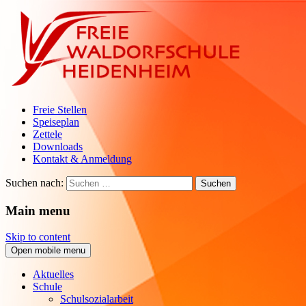
Freie Stellen
Speiseplan
Zettele
Downloads
Kontakt & Anmeldung
Suchen nach:
Main menu
Skip to content
Open mobile menu
Aktuelles
Schule
Schulsozialarbeit