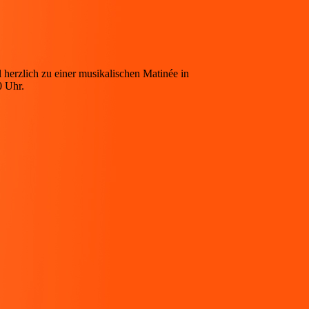
l herzlich zu einer musikalischen Matinée in
0 Uhr.