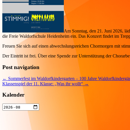
Am Sonntag, den 21. Juni 2026, lä
die Freie Waldorfschule Heidenheim ein. Das Konzert findet im Trepp
Freuen Sie sich auf einen abwechslungsreichen Chormorgen mit sti
Der Eintritt ist frei. Über eine Spende zur Unterstützung der Chorarbei
Post navigation
←
Sommerfest im Waldorfkindergarten – 100 Jahre Waldorfkindergär
Klassenspiel der 11. Klasse: „Was ihr wollt“
→
Kalender