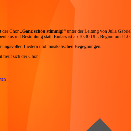
dt der Chor
„Ganz schön stimmig!“
unter der Leitung von Julia Gabrie
enhaus mit Bestuhlung statt. Einlass ist ab 10:30 Uhr, Beginn um 11:0
mmungsvollen Liedern und musikalischen Begegnungen.
t freut sich der Chor.
ten