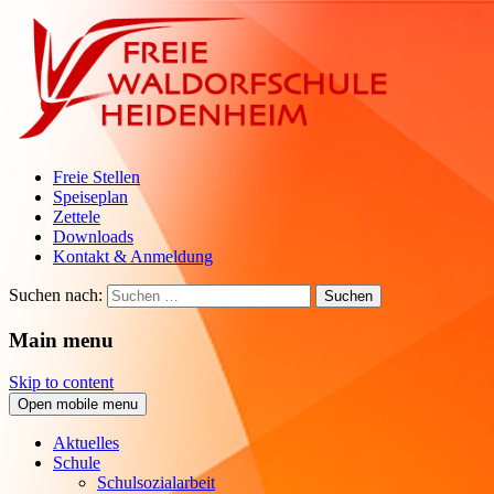
Freie Stellen
Speiseplan
Zettele
Downloads
Kontakt & Anmeldung
Suchen nach:
Main menu
Skip to content
Open mobile menu
Aktuelles
Schule
Schulsozialarbeit