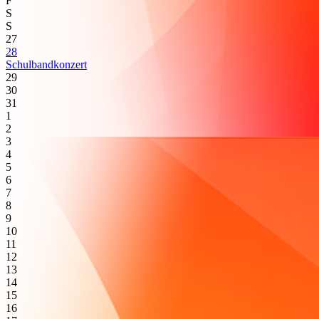
F
S
S
27
28
Schulbandkonzert
29
30
31
1
2
3
4
5
6
7
8
9
10
11
12
13
14
15
16