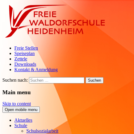
Freie Stellen
Speiseplan
Zettele
Downloads
Kontakt & Anmeldung
Suchen nach:
Main menu
Skip to content
Open mobile menu
Aktuelles
Schule
Schulsozialarbeit