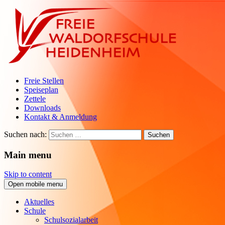
Freie Stellen
Speiseplan
Zettele
Downloads
Kontakt & Anmeldung
Suchen nach:
Main menu
Skip to content
Open mobile menu
Aktuelles
Schule
Schulsozialarbeit