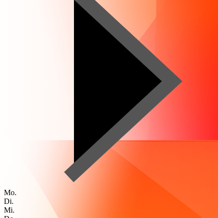
Mo.
Di.
Mi.