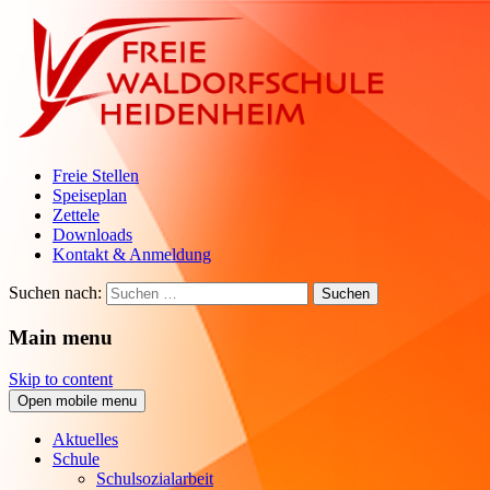
Freie Stellen
Speiseplan
Zettele
Downloads
Kontakt & Anmeldung
Suchen nach:
Main menu
Skip to content
Open mobile menu
Aktuelles
Schule
Schulsozialarbeit