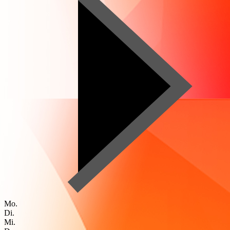
Mo.
Di.
Mi.